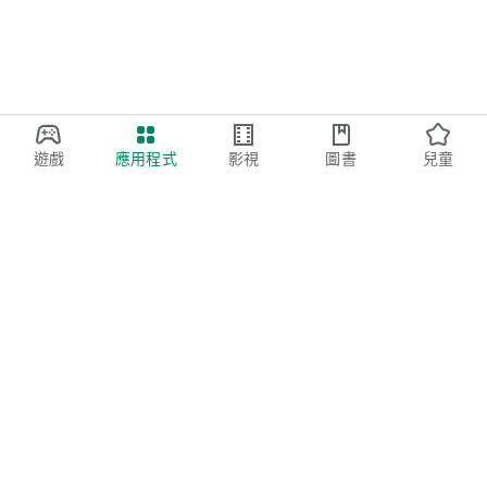
遊戲
應用程式
影視
圖書
兒童
Google Play
Play Pass
Play Points
禮品卡
兌換