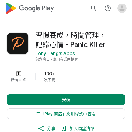
google_logo Play
search
help_outline
習慣養成，時間管理，
記錄心情 - Panic Killer
Tony Tang's Apps
包含廣告
應用程式內購買
100+
所有人
info
次下載
安裝
在「Play 商店」應用程式中查看
分享
加入願望清單